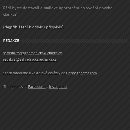
Rádi byste dostávali e-mailové upozornění po vydání nového
článku?
(Ne)přihlášení k odběru příspěvků
REDAKCE
sefredaktor@zahradnickakucharka.cz
redakce@zahradnickakucharka.cz
Stock fotografie a vektorové obrázky od
Depositphotos.com
Sledujte nás na
Facebooku
a
Instagramu