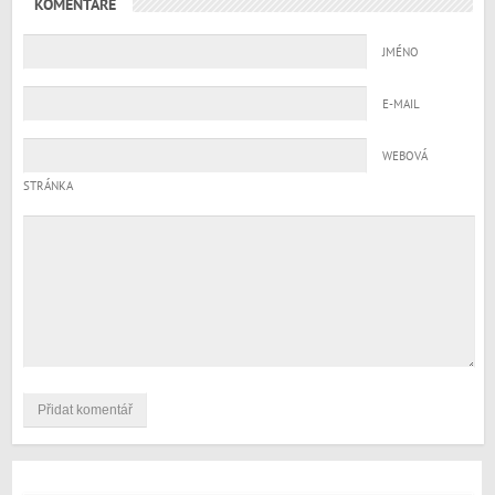
KOMENTÁŘE
JMÉNO
E-MAIL
WEBOVÁ
STRÁNKA