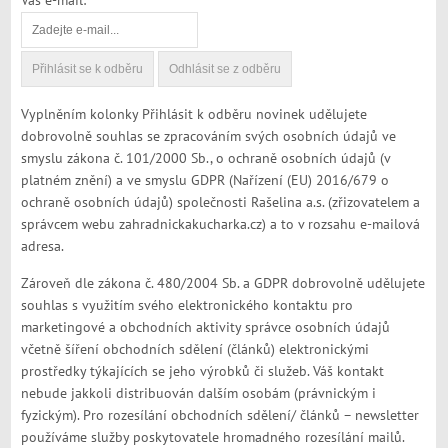
Váš e-mail:
Vyplněním kolonky Přihlásit k odběru novinek udělujete
dobrovolně souhlas se zpracováním svých osobních údajů ve
smyslu zákona č. 101/2000 Sb., o ochraně osobních údajů (v
platném znění) a ve smyslu GDPR (Nařízení (EU) 2016/679 o
ochraně osobních údajů) společnosti Rašelina a.s. (zřizovatelem a
správcem webu zahradnickakucharka.cz) a to v rozsahu e-mailová
adresa.
Zároveň dle zákona č. 480/2004 Sb. a GDPR dobrovolně udělujete
souhlas s využitím svého elektronického kontaktu pro
marketingové a obchodních aktivity správce osobních údajů
včetně šíření obchodních sdělení (článků) elektronickými
prostředky týkajících se jeho výrobků či služeb. Váš kontakt
nebude jakkoli distribuován dalším osobám (právnickým i
fyzickým). Pro rozesílání obchodních sdělení/ článků – newsletter
používáme služby poskytovatele hromadného rozesílání mailů.