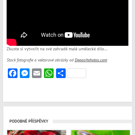
Zkuste si vytvořit na své zahradě malé umělecké dílo…
Stock fotografie a vektorové obrázky od
Depositphotos.com
Facebook
Messenger
Email
WhatsApp
Share
PODOBNÉ PŘÍSPĚVKY