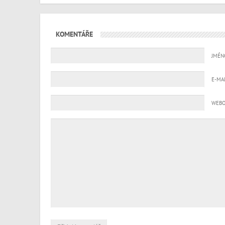
KOMENTÁŘE
JMÉN
E-MA
WEBO