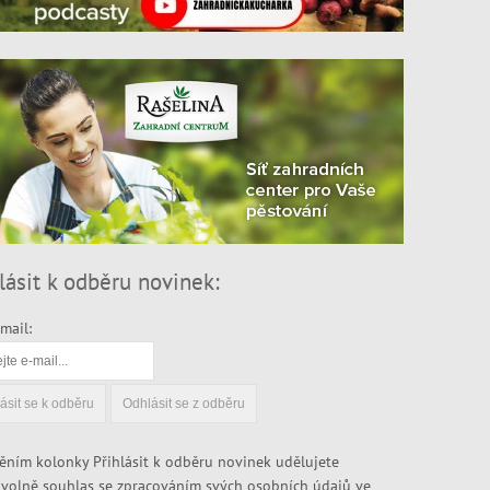
lásit k odběru novinek:
mail:
ěním kolonky Přihlásit k odběru novinek udělujete
volně souhlas se zpracováním svých osobních údajů ve