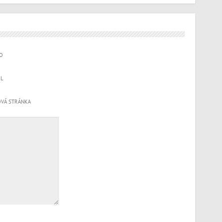
O
IL
VÁ STRÁNKA