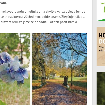
avdu.
romokavou bundu a holínky a na chvilku vyrazit třeba jen do
lastnost, kterou všichni moc dobře známe. Zlepšuje náladu.
právem hrdi, že jsme se odhodlali. Už ten pocit nám o