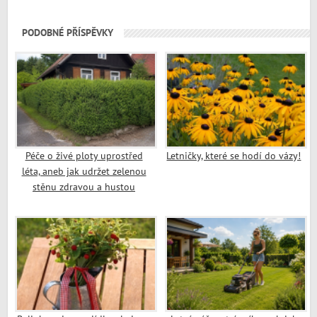
PODOBNÉ PŘÍSPĚVKY
Péče o živé ploty uprostřed
Letničky, které se hodí do vázy!
léta, aneb jak udržet zelenou
stěnu zdravou a hustou