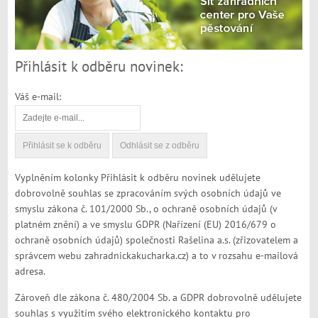
Přihlásit k odběru novinek:
Váš e-mail:
Vyplněním kolonky Přihlásit k odběru novinek udělujete
dobrovolně souhlas se zpracováním svých osobních údajů ve
smyslu zákona č. 101/2000 Sb., o ochraně osobních údajů (v
platném znění) a ve smyslu GDPR (Nařízení (EU) 2016/679 o
ochraně osobních údajů) společnosti Rašelina a.s. (zřizovatelem a
správcem webu zahradnickakucharka.cz) a to v rozsahu e-mailová
adresa.
Zároveň dle zákona č. 480/2004 Sb. a GDPR dobrovolně udělujete
souhlas s využitím svého elektronického kontaktu pro