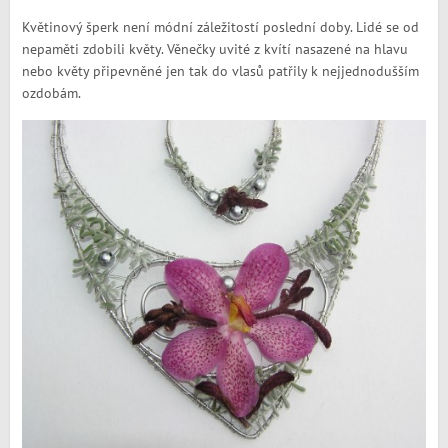
Květinový šperk není módní záležitostí poslední doby. Lidé se od
nepaměti zdobili květy. Věnečky uvité z kvítí nasazené na hlavu
nebo květy připevněné jen tak do vlasů patřily k nejjednodušším
ozdobám.