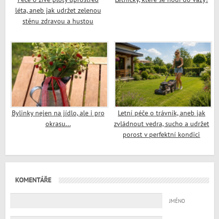
léta, aneb jak udržet zelenou
stěnu zdravou a hustou
Bylinky nejen na jídlo, ale i pro
Letní péče o trávník, aneb jak
okrasu...
zvládnout vedra, sucho a udržet
porost v perfektní kondici
KOMENTÁŘE
JMÉNO