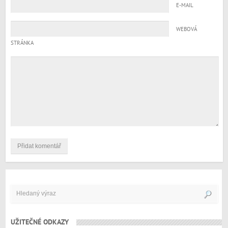
E-MAIL
WEBOVÁ
STRÁNKA
UŽITEČNÉ ODKAZY