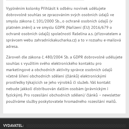
Vyplněním kolonky Přihlásit k odběru novinek udělujete
dobrovolně souhlas se zpracováním svých osobních údajů ve
smyslu zákona č. 101/2000 Sb., o ochraně osobních údajů (v
platném znění) a ve smyslu GDPR (Nařízení (EU) 2016/679 o
ochraně osobních údajů) společnosti Rašelina a.s. (zřizovatelem a
správcem webu zahradnickakucharka.cz) a to v rozsahu e-mailová
adresa.
Zároveň dle zákona č. 480/2004 Sb. a GDPR dobrovolně udělujete
souhlas s využitím svého elektronického kontaktu pro
marketingové a obchodních aktivity správce osobních údajů
včetně šíření obchodních sdělení (článků) elektronickými
prostředky týkajících se jeho výrobků či služeb. Váš kontakt
nebude jakkoli distribuován dalším osobám (právnickým i
fyzickým). Pro rozesílání obchodních sdělení/ článků – newsletter
používáme služby poskytovatele hromadného rozesílání mailů.
VYDAVATEL: