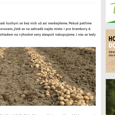
aší kuchyni se bez nich už asi neobejdeme. Pokud patříme
 ovocem, jistě se na zahradě najde místo i pro brambory. A
 s ohledem na výhodné ceny alespoň nakupujeme. I nás se tedy