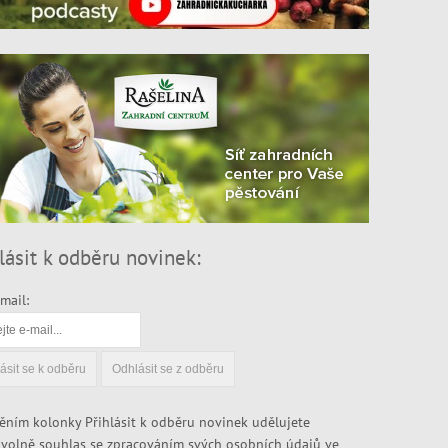
lásit k odběru novinek:
mail:
ěním kolonky Přihlásit k odběru novinek udělujete
volně souhlas se zpracováním svých osobních údajů ve