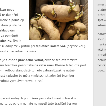
smysl
platn
sklep
nebo
ochra
ů uskladnění
správ
y méně a pomaleji
adres
, která je stejně
 skladování
Zárov
u za poměrně
souhl
solaninu
. Ten je
marke
y skladujeme v přítmí
při teplotách kolem 5
o
C
(nejvíce 7
o
C).
včetn
dnout a následně i zahnívat!
prostř
nebud
e je alespoň
pravidelně větrat
, čímž se teplota v místě
fyzic
ování brambor pozor také
na větší zimu
. Klesne-li teplota pod
použí
ni volbou stanoviště tomuto zabránit, pak je nutné
hkost vzduchu by měla v místech skladování brambor
 mohou vyvolávat rozvoj plísní.
zpečení nutných podmínek pro skladování uchovat v
 na to, abychom na jaře nemuseli tuto tradiční českou