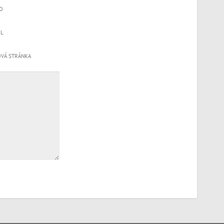
O
IL
VÁ STRÁNKA