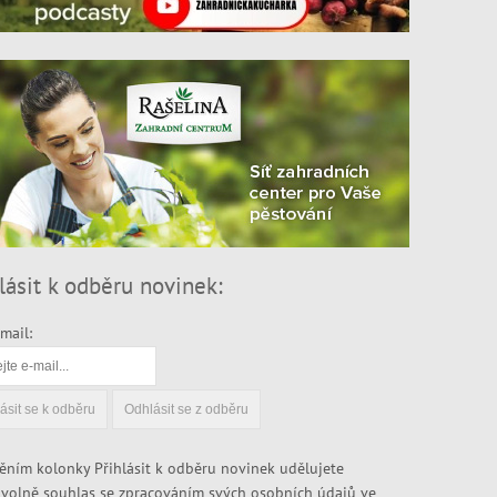
lásit k odběru novinek:
mail:
ěním kolonky Přihlásit k odběru novinek udělujete
volně souhlas se zpracováním svých osobních údajů ve