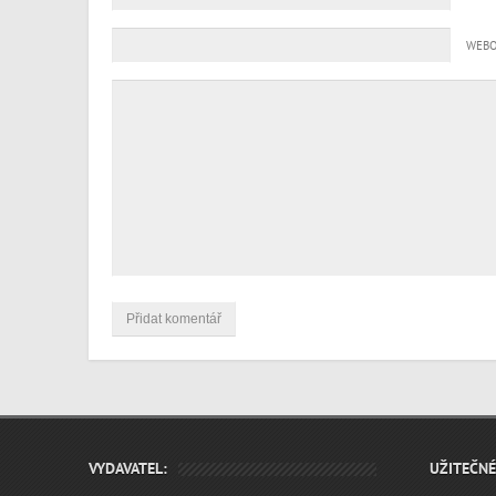
WEBO
VYDAVATEL:
UŽITEČN