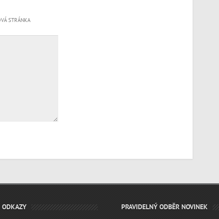
VÁ STRÁNKA
É ODKAZY
PRAVIDELNÝ ODBĚR NOVINEK