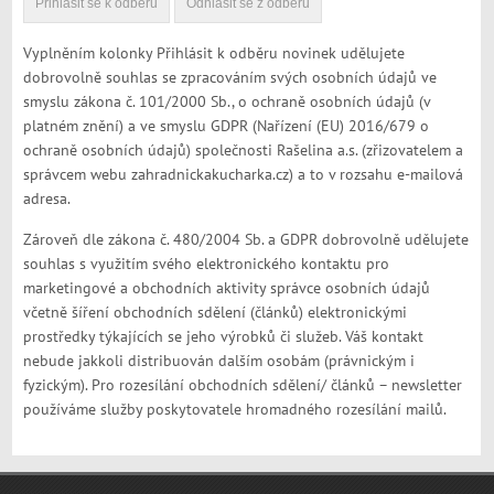
Vyplněním kolonky Přihlásit k odběru novinek udělujete
dobrovolně souhlas se zpracováním svých osobních údajů ve
smyslu zákona č. 101/2000 Sb., o ochraně osobních údajů (v
platném znění) a ve smyslu GDPR (Nařízení (EU) 2016/679 o
ochraně osobních údajů) společnosti Rašelina a.s. (zřizovatelem a
správcem webu zahradnickakucharka.cz) a to v rozsahu e-mailová
adresa.
Zároveň dle zákona č. 480/2004 Sb. a GDPR dobrovolně udělujete
souhlas s využitím svého elektronického kontaktu pro
marketingové a obchodních aktivity správce osobních údajů
včetně šíření obchodních sdělení (článků) elektronickými
prostředky týkajících se jeho výrobků či služeb. Váš kontakt
nebude jakkoli distribuován dalším osobám (právnickým i
fyzickým). Pro rozesílání obchodních sdělení/ článků – newsletter
používáme služby poskytovatele hromadného rozesílání mailů.