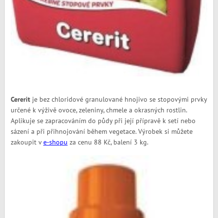
Cererit
je bez chloridové granulované hnojivo se stopovými prvky
určené k výživě ovoce, zeleniny, chmele a okrasných rostlin.
Aplikuje se zapracováním do půdy při její přípravě k setí nebo
sázení a při přihnojování během vegetace. Výrobek si můžete
zakoupit v
e-shopu
za cenu 88 Kč, balení 3 kg.