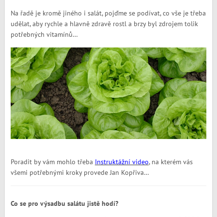
Na řadě je kromě jiného i salát, pojďme se podívat, co vše je třeba
udělat, aby rychle a hlavně zdravě rostl a brzy byl zdrojem tolik
potřebných vitamínů…
Poradit by vám mohlo třeba
Instruktážní video
, na kterém vás
všemi potřebnými kroky provede Jan Kopřiva…
Co se pro výsadbu salátu jistě hodí?