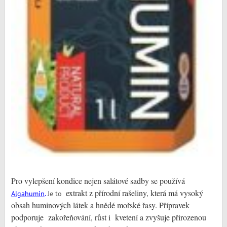
Pro vylepšení kondice nejen salátové sadby se používá
extrakt z přírodní rašeliny, která má vysoký
Algahumin
.
Je to
obsah huminových látek a hnědé mořské řasy. Přípravek
podporuje zakořeňování, růst i kvetení a zvyšuje přirozenou