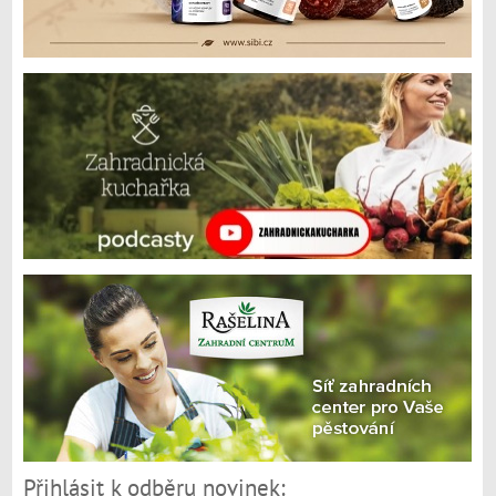
Přihlásit k odběru novinek: