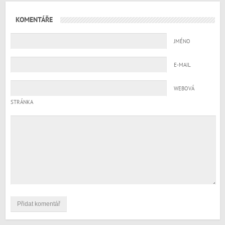
KOMENTÁŘE
JMÉNO
E-MAIL
WEBOVÁ
STRÁNKA