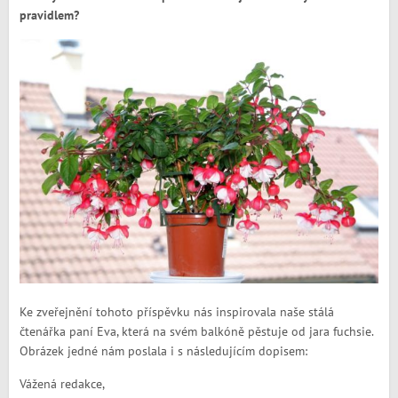
pravidlem?
Ke zveřejnění tohoto příspěvku nás inspirovala naše stálá
čtenářka paní Eva, která na svém balkóně pěstuje od jara fuchsie.
Obrázek jedné nám poslala i s následujícím dopisem:
Vážená redakce,