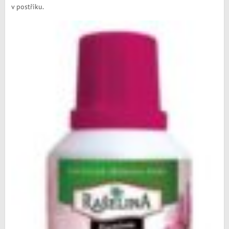
v postřiku.