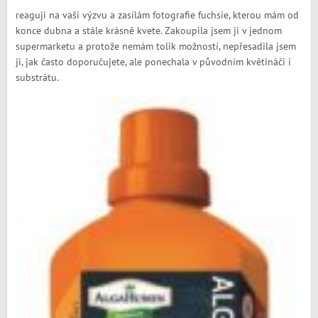
reaguji na vaši výzvu a zasílám fotografie fuchsie, kterou mám od
konce dubna a stále krásně kvete. Zakoupila jsem ji v jednom
supermarketu a protože nemám tolik možností, nepřesadila jsem
ji, jak často doporučujete, ale ponechala v původním květináči i
substrátu.