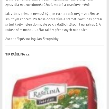
zpravidla mrazuvzdorné, růžové, modré a oranžové méně.
Jak vidíte, primule nemusí být jen rychloobrátkovým zbožím se
smutným koncem. Při troše dobré vůle a starostlivosti nás potěší
svými květy nejen doma, ale pak, v dalších létech, i na zahradě. A
radost nám mohou udělat také v přenosných nádobách.
Autor příspěvku: Ing. Jan Stropnický
TIP RAŠELINA a.s.