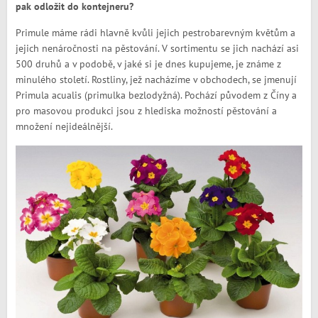
pak odložit do kontejneru?
Primule máme rádi hlavně kvůli jejich pestrobarevným květům a
jejich nenáročnosti na pěstování. V sortimentu se jich nachází asi
500 druhů a v podobě, v jaké si je dnes kupujeme, je známe z
minulého století. Rostliny, jež nacházíme v obchodech, se jmenují
Primula acualis (primulka bezlodyžná). Pochází původem z Číny a
pro masovou produkci jsou z hlediska možností pěstování a
množení nejideálnější.