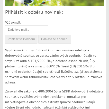
Přihlásit k odběru novinek:
Váš e-mail:
Vyplněním kolonky Přihlásit k odběru novinek udělujete
dobrovolně souhlas se zpracováním svých osobních údajů ve
smyslu zákona č. 101/2000 Sb., o ochraně osobních údajů (v
platném znění) a ve smyslu GDPR (Nařízení (EU) 2016/679 o
ochraně osobních údajů) společnosti Rašelina a.s. (zřizovatelem a
správcem webu zahradnickakucharka.cz) a to v rozsahu e-mailová
adresa.
Zároveň dle zákona č. 480/2004 Sb. a GDPR dobrovolně udělujete
souhlas s využitím svého elektronického kontaktu pro
marketingové a obchodních aktivity správce osobních údajů
včetně šíření obchodních sdělení (článků) elektronickými