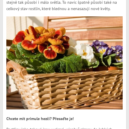
stejně tak působí i málo světla. To navíc špatně působí také na
celkový stav rostlin, které blednou a nenasazují nové květy.
Chcete mít primule hezčí? Přesaďte je!