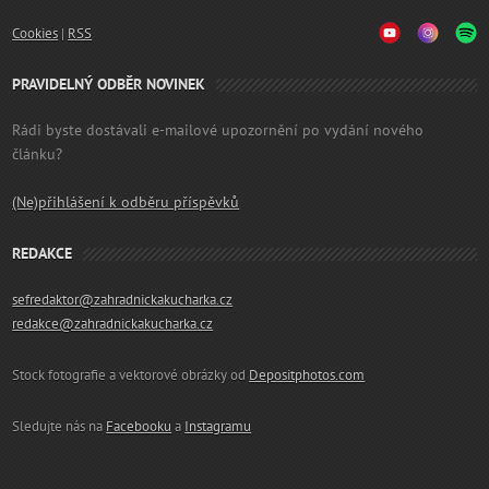
Cookies
|
RSS
PRAVIDELNÝ ODBĚR NOVINEK
Rádi byste dostávali e-mailové upozornění po vydání nového
článku?
(Ne)přihlášení k odběru příspěvků
REDAKCE
sefredaktor@zahradnickakucharka.cz
redakce@zahradnickakucharka.cz
Stock fotografie a vektorové obrázky od
Depositphotos.com
Sledujte nás na
Facebooku
a
Instagramu